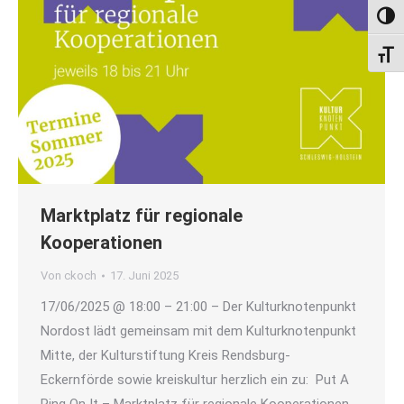
Umsch
Schri
Marktplatz für regionale
Kooperationen
Von
ckoch
17. Juni 2025
17/06/2025 @ 18:00 – 21:00 – Der Kulturknotenpunkt
Nordost lädt gemeinsam mit dem Kulturknotenpunkt
Mitte, der Kulturstiftung Kreis Rendsburg-
Eckernförde sowie kreiskultur herzlich ein zu: Put A